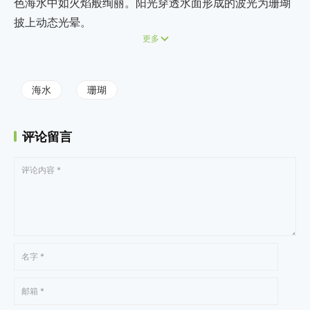
色海水中如火焰般绚丽。阳光穿透水面形成的波光为珊瑚
披上动态光晕。
更多
海水
珊瑚
评论留言