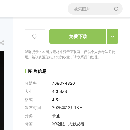
免费下载
温馨提示：本图片素材来源于互联网，仅供个人参考学习使
用。若该资源侵犯了您的权益，请联系我们处理。
图片信息
分辨率
7680x4320
大小
4.35MB
格式
JPG
发布时间
2025年12月13日
分类
卡通
标签
写轮眼
火影忍者