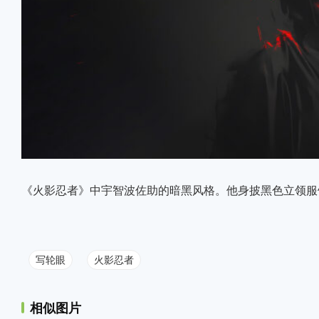
《火影忍者》中宇智波佐助的暗黑风格。他身披黑色立领服
写轮眼
火影忍者
相似图片