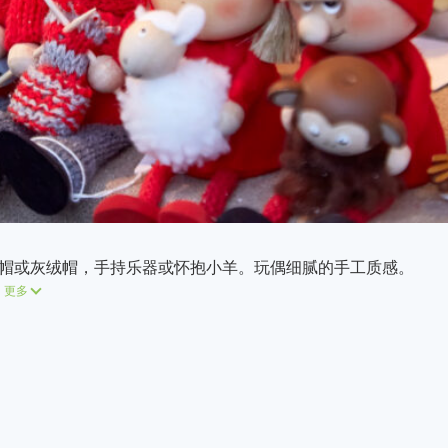
帽或灰绒帽，手持乐器或怀抱小羊。玩偶细腻的手工质感。
更多